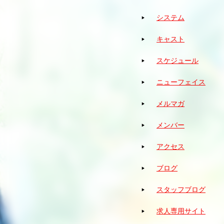
システム
キャスト
スケジュール
ニューフェイス
メルマガ
メンバー
アクセス
ブログ
スタッフブログ
求人専用サイト