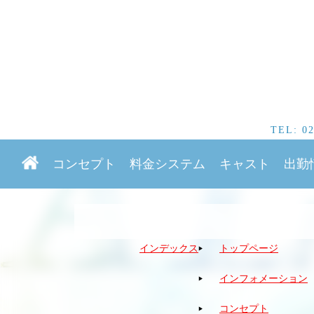
TEL:
0
コンセプト
料金システム
キャスト
出勤
サ
インデックス
トップページ
インフォメーション
コンセプト