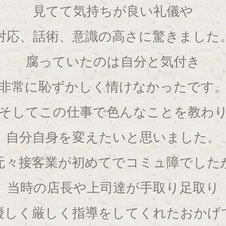
見てて気持ちが良い礼儀や
対応、話術、意識の高さに驚きました
腐っていたのは自分と気付き
非常に恥ずかしく情けなかったです
そしてこの仕事で色んなことを教わ
自分自身を変えたいと思いました。
元々接客業が初めてでコミュ障でした
当時の店長や上司達が手取り足取り
優しく厳しく指導をしてくれたおかげ