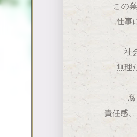
この業
仕事
社
無理
腐
責任感、