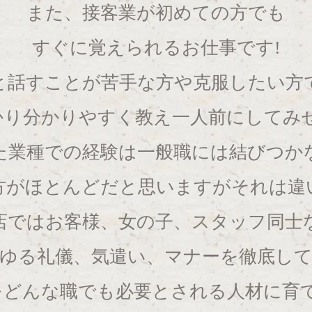
また、接客業が初めての方でも
すぐに覚えられるお仕事です!
と話すことが苦手な方や克服したい方
かり分かりやすく教え一人前にしてみせ
た業種での経験は一般職には結びつか
方がほとんどだと思いますがそれは違
店ではお客様、女の子、スタッフ同士
ゆる礼儀、気遣い、マナーを徹底し
をどんな職でも必要とされる人材に育て