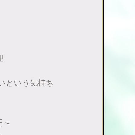
迎
いという気持ち
円～