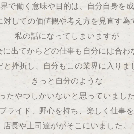
界で働く意味や目的は、自分自身を
に対しての価値観や考え方を見直す為
私の話になってしまいますが
会に出てからどの仕事も自分には合わ
だと挫折し、自分もこの業界に入りま
きっと自分のような
ったやつしかいないと思っていまし
プライド、野心を持ち、楽しく仕事
店長や上司達ががそこにいました。