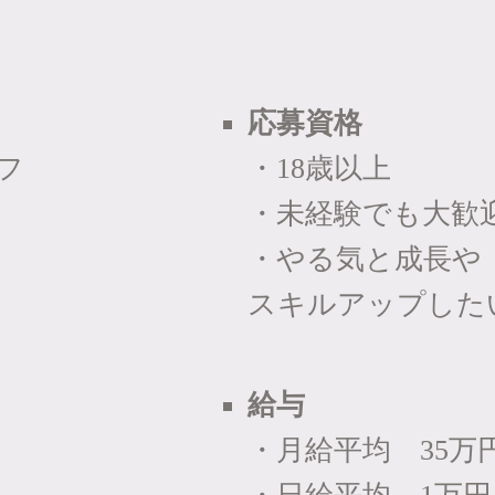
応募資格
フ
・18歳以上
・未経験でも大歓
・やる気と成長や
スキルアップした
給与
・月給平均 35万