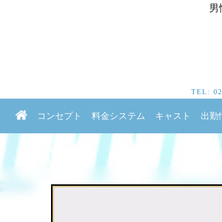
男
TEL:
0
コンセプト
料金システム
キャスト
出勤