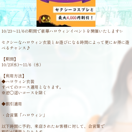
10/23〜11/6の期間で豪華ハロウィンイベントを開催いたします✨
セクシーなハロウィン衣装とお遊びになる時間によって更にお得に遊
べるチャンス♪
【期間】
10/23(水)〜11/6（水）
【利用方法】
◆ハロウィン衣装
すべてのコース適用となります。
※逆◯這いコースを除く
◆割引適用
・合言葉「ハロウィン」
以下時間に予約、来店されたお客様に対して、合言葉で
割引が適用となります。