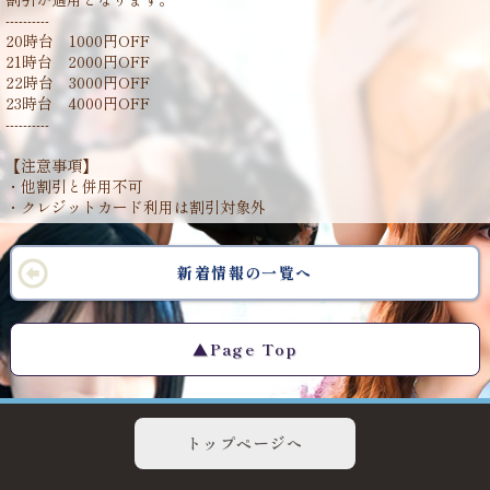
----------
20時台 1000円OFF
21時台 2000円OFF
22時台 3000円OFF
23時台 4000円OFF
----------
【注意事項】
・他割引と併用不可
・クレジットカード利用は割引対象外
新着情報の一覧へ
▲Page Top
トップページへ