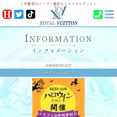
｜宇都宮のソープ・風俗ならロイヤルヴィトン
I
NFORMATION
インフォメーション
11月06日(水) 23:27
ハロウィンイベント